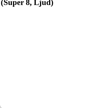
(Super 8, Ljud)
s.