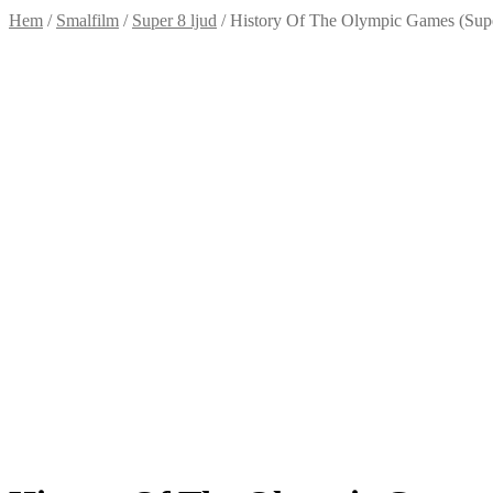
Hem
/
Smalfilm
/
Super 8 ljud
/
History Of The Olympic Games (Supe