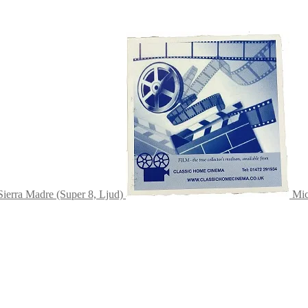
Sierra Madre (Super 8, Ljud)
Mic