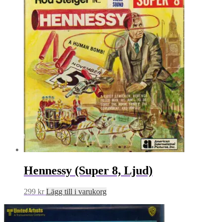
Hennessy (Super 8, Ljud)
299
kr
Lägg till i varukorg