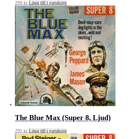
299
kr
Lägg till i varukorg
The Blue Max (Super 8, Ljud)
295
kr
Lägg till i varukorg