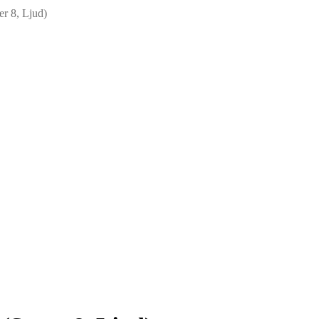
r 8, Ljud)