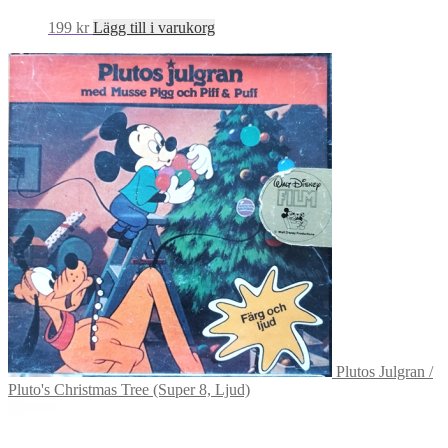
199
kr
Lägg till i varukorg
Plutos Julgran /
Pluto's Christmas Tree (Super 8, Ljud)