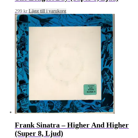
299
kr
Lägg till i varukorg
Frank Sinatra – Higher And Higher
(Super 8, Ljud)