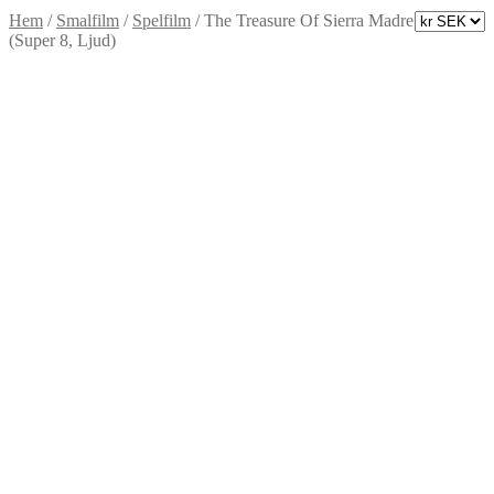
Hem
/
Smalfilm
/
Spelfilm
/
The Treasure Of Sierra Madre
(Super 8, Ljud)