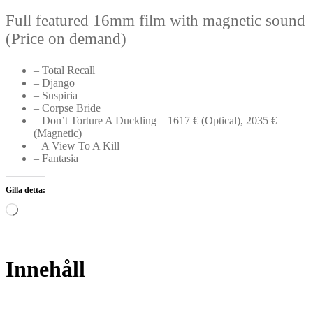
Full featured 16mm film with magnetic sound
(Price on demand)
– Total Recall
– Django
– Suspiria
– Corpse Bride
– Don’t Torture A Duckling – 1617 € (Optical), 2035 €
(Magnetic)
– A View To A Kill
– Fantasia
Gilla detta:
Laddar
in
…
Innehåll