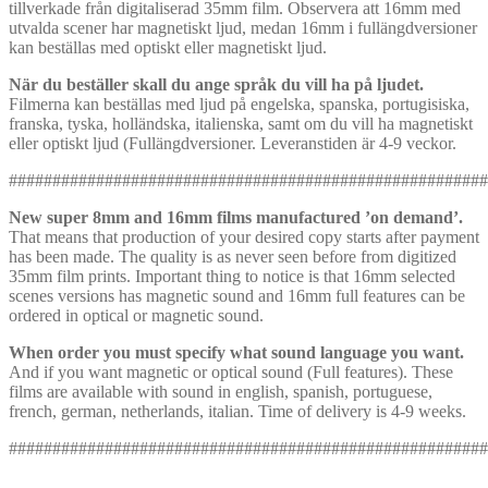
tillverkade från digitaliserad 35mm film. Observera att 16mm med
utvalda scener har magnetiskt ljud, medan 16mm i fullängdversioner
kan beställas med optiskt eller magnetiskt ljud.
När du beställer skall du ange språk du vill ha på ljudet.
Filmerna kan beställas med ljud på engelska, spanska, portugisiska,
franska, tyska, holländska, italienska, samt om du vill ha magnetiskt
eller optiskt ljud (Fullängdversioner. Leveranstiden är 4-9 veckor.
######################################################
New super 8mm and 16mm films manufactured ’on demand’.
That means that production of your desired copy starts after payment
has been made. The quality is as never seen before from digitized
35mm film prints. Important thing to notice is that 16mm selected
scenes versions has magnetic sound and 16mm full features can be
ordered in optical or magnetic sound.
When order
you must specify what sound language you want.
And if you want magnetic or optical sound (Full features). These
films are available with sound in english, spanish, portuguese,
french, german, netherlands, italian. Time of delivery is 4-9 weeks.
######################################################