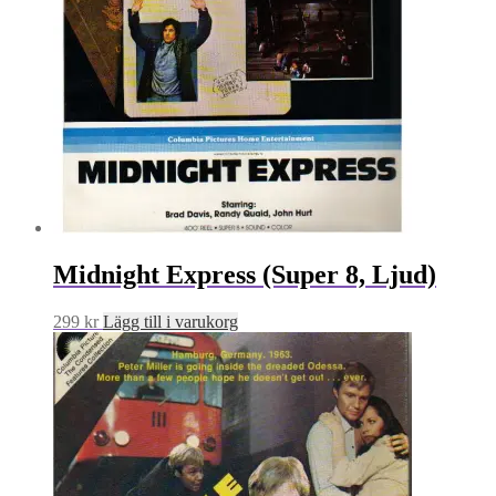
Midnight Express (Super 8, Ljud)
299
kr
Lägg till i varukorg