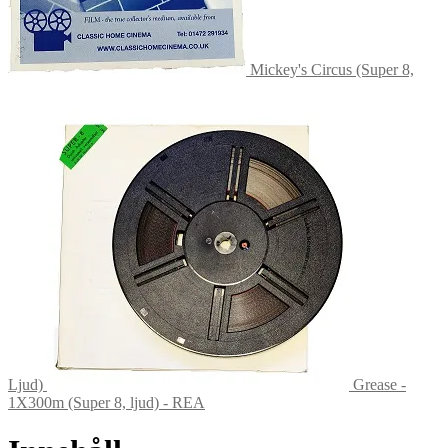
Mickey's Circus (Super 8,
Ljud)
Grease -
1X300m (Super 8, ljud) - REA