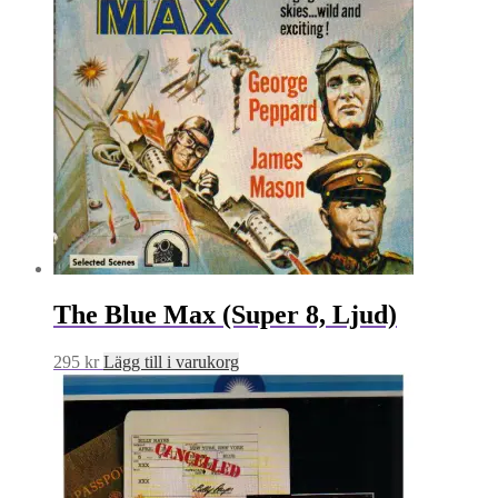
The Blue Max (Super 8, Ljud)
295
kr
Lägg till i varukorg