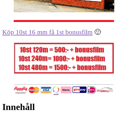
Köp 10st 16 mm få 1st bonusfilm
🙂
Innehåll