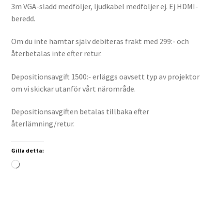
3m VGA-sladd medföljer, ljudkabel medföljer ej. Ej HDMI-
beredd.
Om du inte hämtar själv debiteras frakt med 299:- och
återbetalas inte efter retur.
Depositionsavgift 1500:- erläggs oavsett typ av projektor
om vi skickar utanför vårt närområde.
Depositionsavgiften betalas tillbaka efter
återlämning/retur.
Gilla detta:
Laddar
in
…