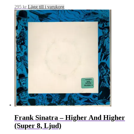
295
kr
Lägg till i varukorg
Frank Sinatra – Higher And Higher
(Super 8, Ljud)