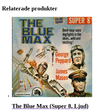
Relaterade produkter
The Blue Max (Super 8, Ljud)