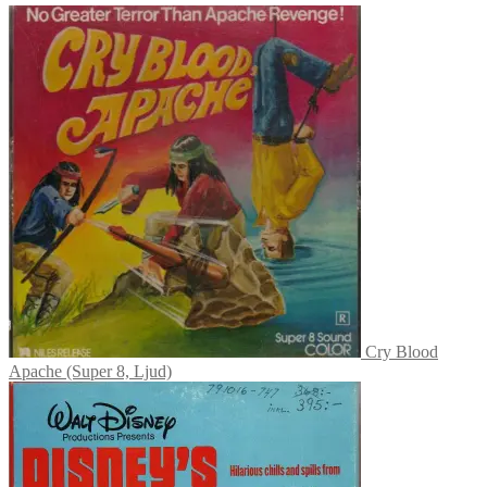
Cry Blood
Apache (Super 8, Ljud)