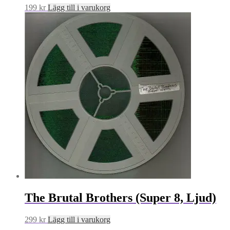
199
kr
Lägg till i varukorg
The Brutal Brothers (Super 8, Ljud)
299
kr
Lägg till i varukorg