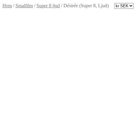
Hem
/
Smalfilm
/
Super 8 ljud
/
Désirée (Super 8, Ljud)