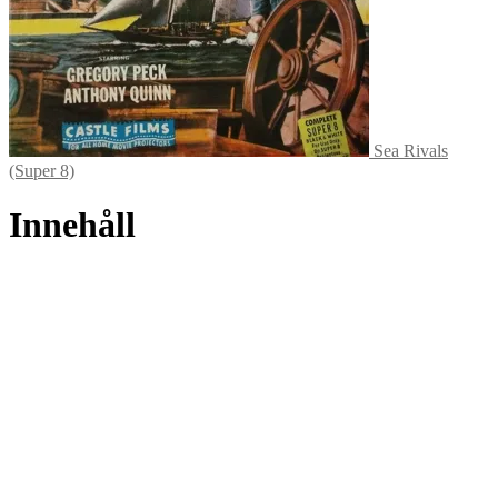
Sea Rivals
(Super 8)
Innehåll