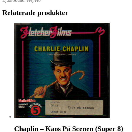
Ljud/Sound: Nej/No
Relaterade produkter
Chaplin – Kaos På Scenen (Super 8)