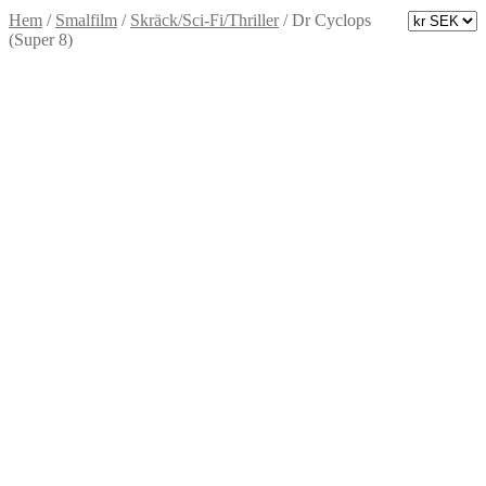
Hem
/
Smalfilm
/
Skräck/Sci-Fi/Thriller
/
Dr Cyclops
(Super 8)