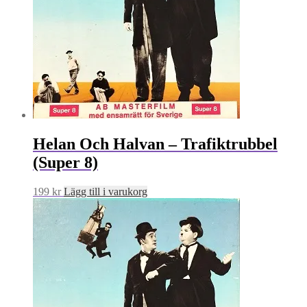
Helan Och Halvan – Trafiktrubbel
(Super 8)
199
kr
Lägg till i varukorg