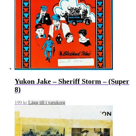
Yukon Jake – Sheriff Storm – (Super
8)
199
kr
Lägg till i varukorg