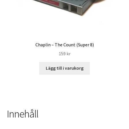
Chaplin – The Count (Super 8)
159
kr
Lägg till i varukorg
Innehåll