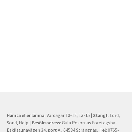
Hämta eller lämna:
Vardagar 10-12, 13-15 |
Stängt:
Lörd,
Sönd, Helg |
Besöksadress:
Gula Rosornas Företagsby -
Eskilstunavägen 34, port A , 64534 Strängnäs.
Tel:
0765-