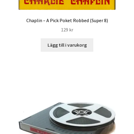
Chaplin – A Pick Poket Robbed (Super 8)
129
kr
Lägg till i varukorg