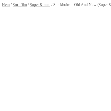
Hem
/
Smalfilm
/
Super 8 stum
/
Stockholm – Old And New (Super 8