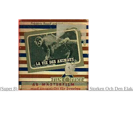
(Super 8)
Storken Och Den Elaka