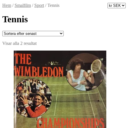
Hem
/
Smalfilm
/
Sport
/
Tennis
Tennis
Sortera
Visar alla 2 resultat
efter
senaste