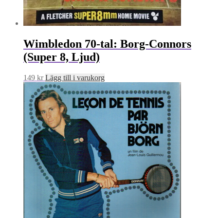
Wimbledon 70-tal: Borg-Connors
(Super 8, Ljud)
149
kr
Lägg till i varukorg