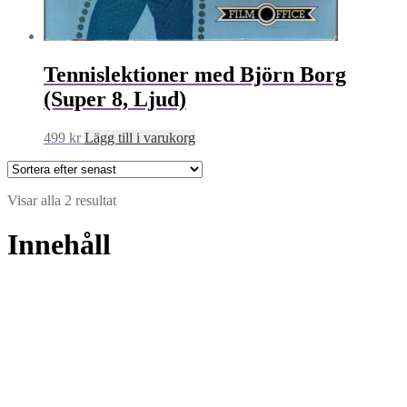
Tennislektioner med Björn Borg
(Super 8, Ljud)
499
kr
Lägg till i varukorg
Sortera
Visar alla 2 resultat
efter
senaste
Innehåll