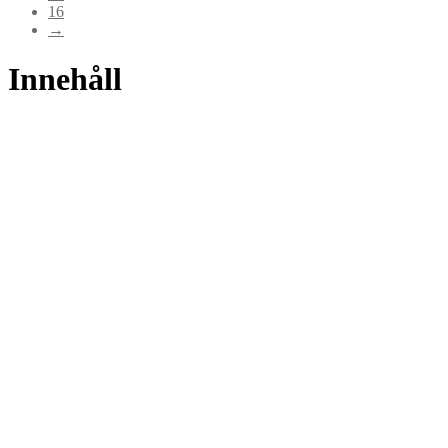
16
→
Innehåll