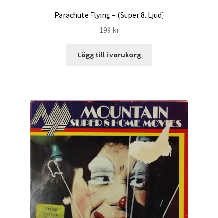
Parachute Flying – (Super 8, Ljud)
199
kr
Lägg till i varukorg