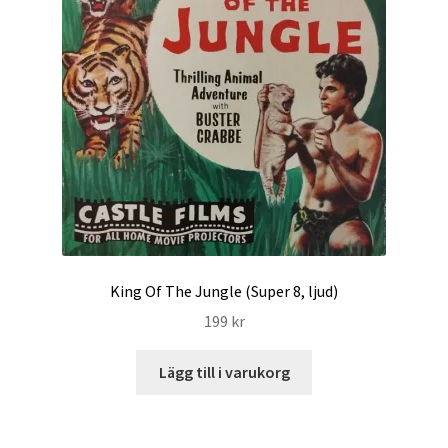
King Of The Jungle (Super 8, ljud)
199
kr
Lägg till i varukorg