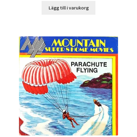
Lägg till i varukorg
Projektorer – Tips & Trix
Press
Butik
Super 8 and 16mm on demand
Kategorier