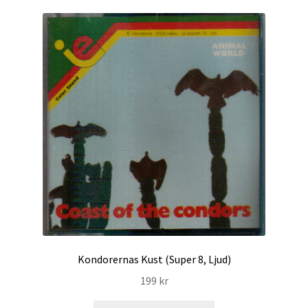
Kondorernas Kust (Super 8, Ljud)
199
kr