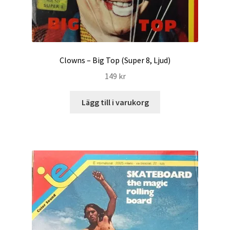
Clowns – Big Top (Super 8, Ljud)
149
kr
Lägg till i varukorg