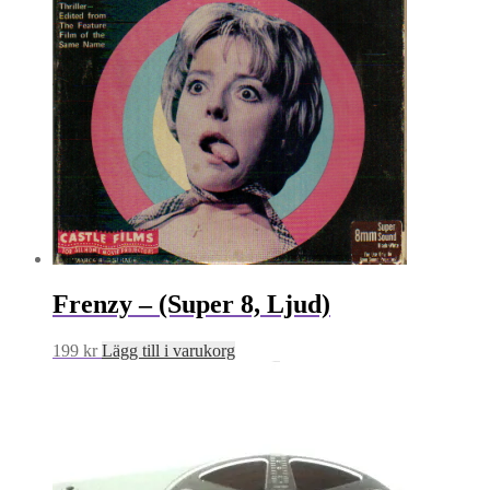
Frenzy – (Super 8, Ljud)
199
kr
Lägg till i varukorg