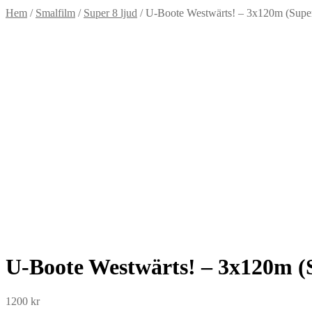
Hem
/
Smalfilm
/
Super 8 ljud
/
U-Boote Westwärts! – 3x120m (Super
U-Boote Westwärts! – 3x120m (
1200
kr