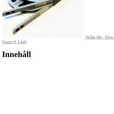
Tickle Me - Elvis
(Super 8, Ljud)
Innehåll