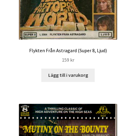
Flykten Från Astragard (Super 8, Ljud)
159
kr
Lägg till i varukorg