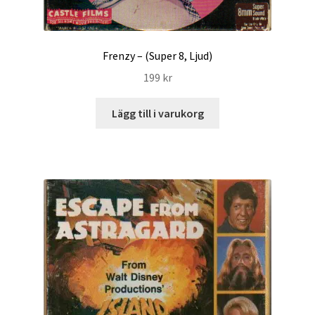
Frenzy – (Super 8, Ljud)
199
kr
Lägg till i varukorg