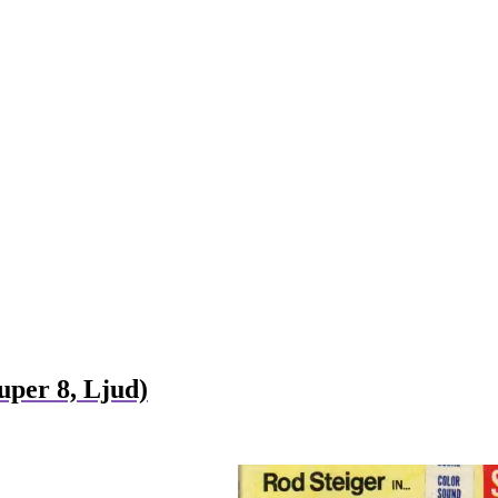
uper 8, Ljud)