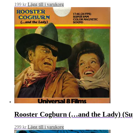
199
kr
Lägg till i varukorg
Rooster Cogburn (…and the Lady) (Sup
299
kr
Lägg till i varukorg