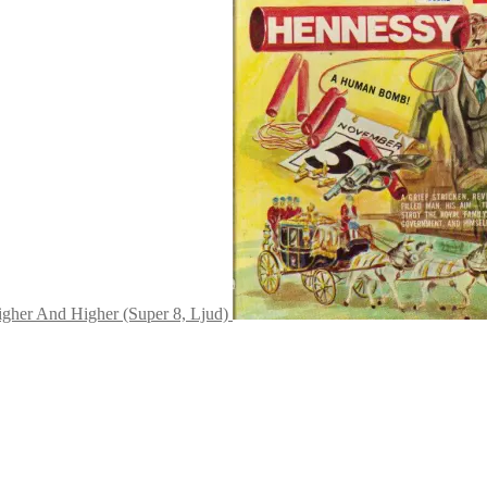
igher And Higher (Super 8, Ljud)