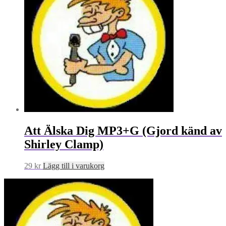
Att Älska Dig MP3+G (Gjord känd av
Shirley Clamp)
29
kr
Lägg till i varukorg