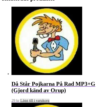
Då Står Pojkarna På Rad MP3+G
(Gjord känd av Orup)
29
kr
Lägg till i varukorg