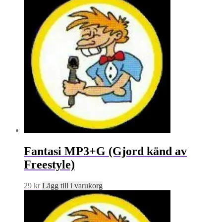
Fantasi MP3+G (Gjord känd av
Freestyle)
29
kr
Lägg till i varukorg