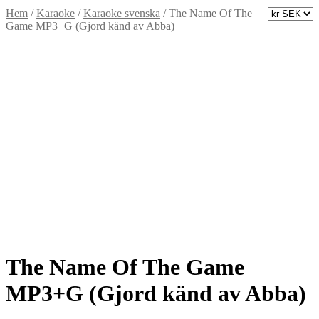
Hem
/
Karaoke
/
Karaoke svenska
/
The Name Of The
Game MP3+G (Gjord känd av Abba)
The Name Of The Game
MP3+G (Gjord känd av Abba)