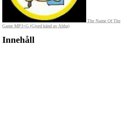
The Name Of The
Game MP3+G (Gjord känd av Abba)
Innehåll