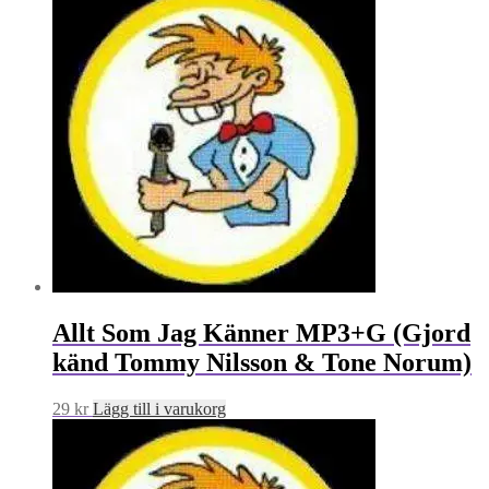
Allt Som Jag Känner MP3+G (Gjord
känd Tommy Nilsson & Tone Norum)
29
kr
Lägg till i varukorg