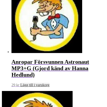
Anropar Försvunnen Astronaut
MP3+G (Gjord känd av Hanna
Hedlund)
29
kr
Lägg till i varukorg