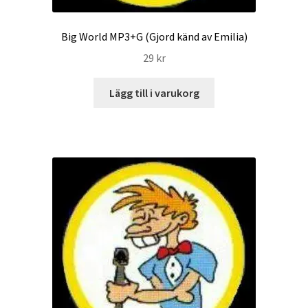
Big World MP3+G (Gjord känd av Emilia)
29
kr
Lägg till i varukorg