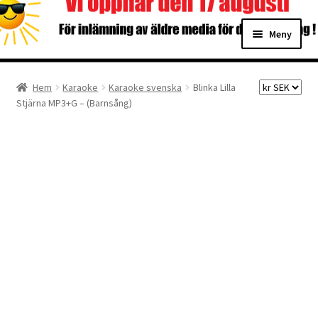
Hoppa
Hoppa
Meny
till
till
navigering
innehåll
Hem
Hem
Karaoke
Karaoke svenska
Blinka Lilla
Stjärna MP3+G – (Barnsång)
Digitalisering
Priser
Förbättringar
Önskelista
Checkout
About the checkout