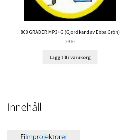
800 GRADER MP3+G (Gjord känd av Ebba Grön)
29
kr
Lägg till i varukorg
Innehåll