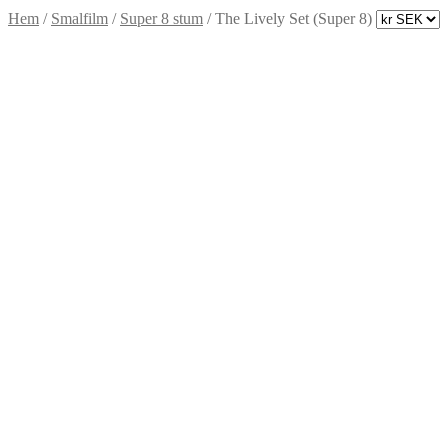
Hem
/
Smalfilm
/
Super 8 stum
/
The Lively Set (Super 8)