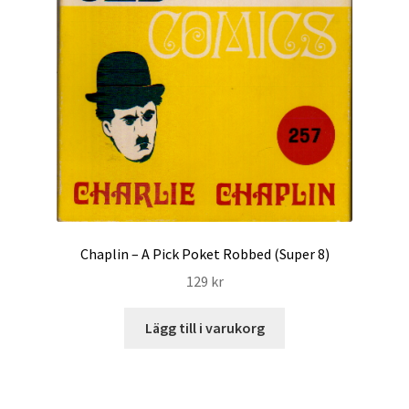
Chaplin – A Pick Poket Robbed (Super 8)
129
kr
Lägg till i varukorg