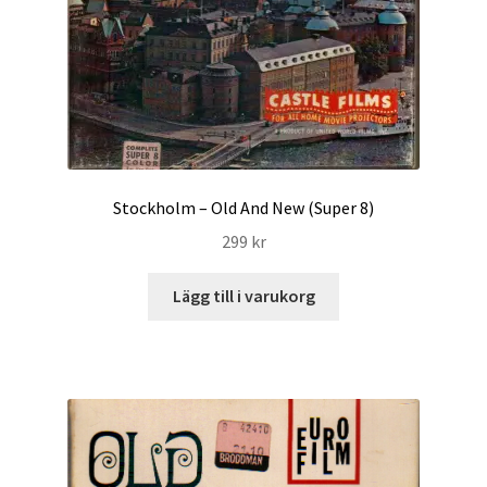
Stockholm – Old And New (Super 8)
299
kr
Lägg till i varukorg