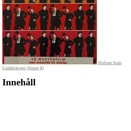
Halvan Som
Guldgrävare (Super 8)
Innehåll