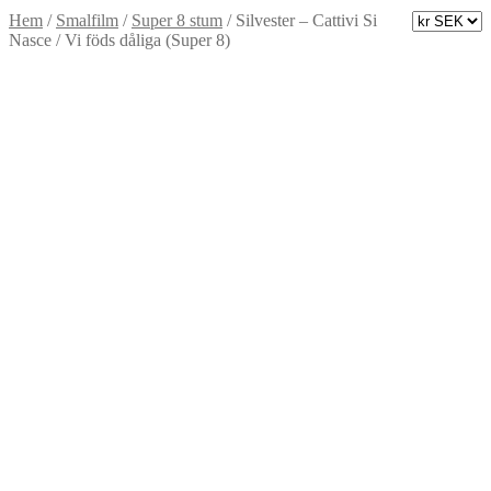
Hem
/
Smalfilm
/
Super 8 stum
/
Silvester – Cattivi Si
Nasce / Vi föds dåliga (Super 8)