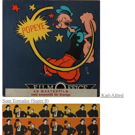
Karl-Alfred
Som Toreador (Super 8)