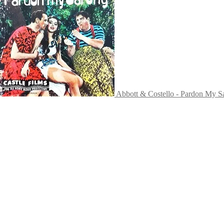
Abbott & Costello - Pardon My S