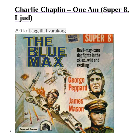
Charlie Chaplin – One Am (Super 8,
Ljud)
299
kr
Lägg till i varukorg