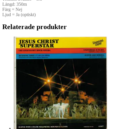
Längd: 350m
Färg = Nej
Ljud = Ja (optiskt)
Relaterade produkter