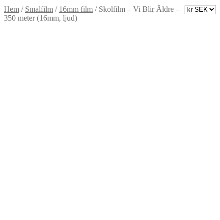
Hem
/
Smalfilm
/
16mm film
/
Skolfilm – Vi Blir Äldre –
350 meter (16mm, ljud)