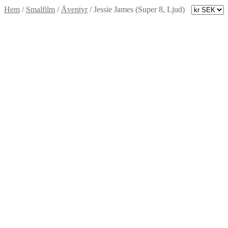
Hem
/
Smalfilm
/
Äventyr
/
Jessie James (Super 8, Ljud)