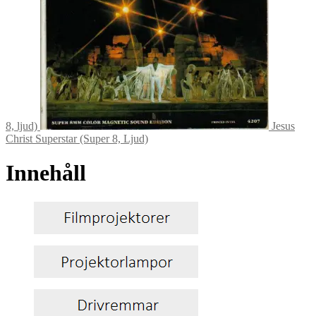
8, ljud)
Jesus
Christ Superstar (Super 8, Ljud)
Innehåll