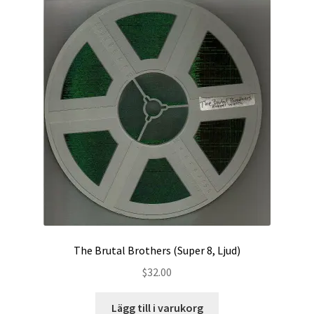
The Brutal Brothers (Super 8, Ljud)
$
32.00
Lägg till i varukorg