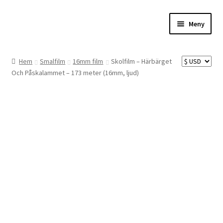
Hoppa
Hoppa
Meny
till
till
navigering
innehåll
Hem
Hem
Smalfilm
16mm film
Skolfilm – Härbärget
Och Påskalammet – 173 meter (16mm, ljud)
Digitalisering
Priser
Förbättringar
Önskelista
Checkout
About the checkout