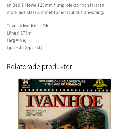
en Bell & Howell 16mm filmprojektor och läraren
mörklade klassrummet för en stunds filmvisning.
Teknisk kvalitet = Ok
Längd: 173m
Färg = Nej
Ljud = Ja (optiskt)
Relaterade produkter