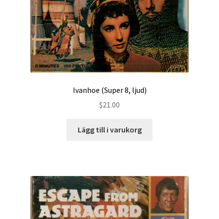
Ivanhoe (Super 8, ljud)
$
21.00
Lägg till i varukorg