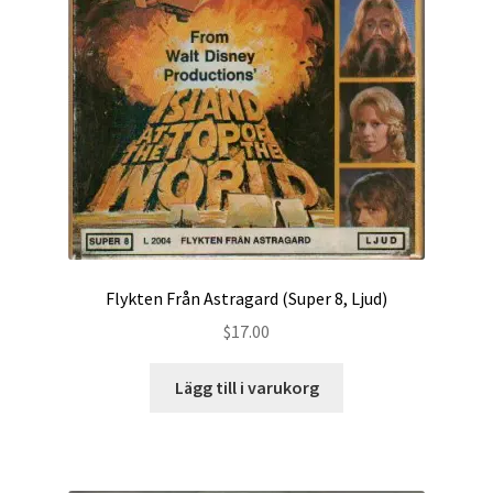
Flykten Från Astragard (Super 8, Ljud)
$
17.00
Lägg till i varukorg