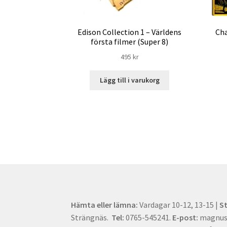
Edison Collection 1 – Världens
Cha
första filmer (Super 8)
495
kr
Lägg till i varukorg
Hämta eller lämna:
Vardagar 10-12, 13-15 |
S
Strängnäs.
Tel:
0765-545241.
E-post:
magnus[