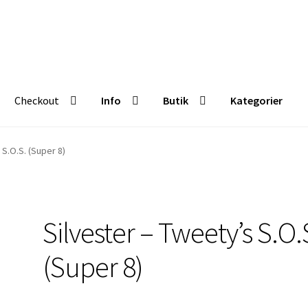
Checkout
Info
Butik
Kategorier
Butik
Kategorier
 S.O.S. (Super 8)
Silvester – Tweety’s S.O.
(Super 8)