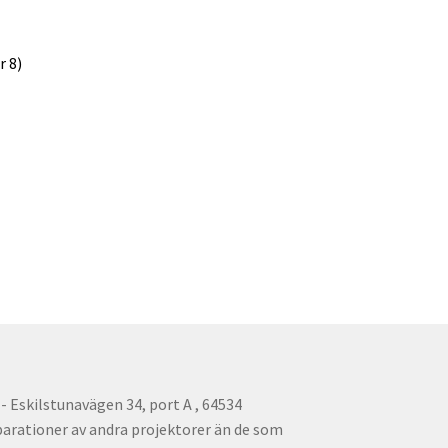
r 8)
 Eskilstunavägen 34, port A , 64534
parationer av andra projektorer än de som