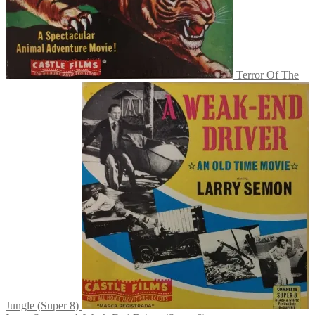
Terror Of The
Jungle (Super 8)