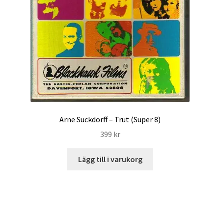
Arne Suckdorff – Trut (Super 8)
399
kr
Lägg till i varukorg