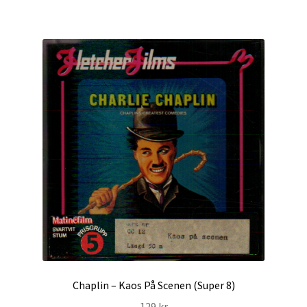
Chaplin – Kaos På Scenen (Super 8)
129
kr