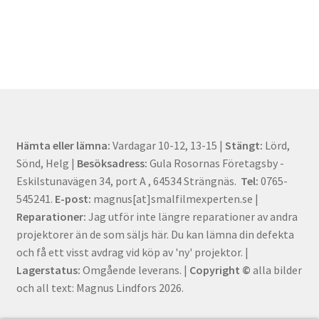
Hämta eller lämna:
Vardagar 10-12, 13-15 |
Stängt:
Lörd,
Sönd, Helg |
Besöksadress:
Gula Rosornas Företagsby -
Eskilstunavägen 34, port A , 64534 Strängnäs.
Tel:
0765-
545241.
E-post:
magnus[at]smalfilmexperten.se |
Reparationer:
Jag utför inte längre reparationer av andra
projektorer än de som säljs här. Du kan lämna din defekta
och få ett visst avdrag vid köp av 'ny' projektor. |
Lagerstatus:
Omgående leverans. |
Copyright ©
alla bilder
och all text: Magnus Lindfors 2026.