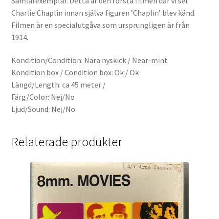
Samlarexemplar. Detta är den första filmen där vi ser
Charlie Chaplin innan själva figuren ’Chaplin’ blev känd.
Filmen är en specialutgåva som ursprungligen är från
1914.
Kondition/Condition: Nära nyskick / Near-mint
Kondition box / Condition box: Ok / Ok
Längd/Length: ca 45 meter /
Färg/Color: Nej/No
Ljud/Sound: Nej/No
Relaterade produkter