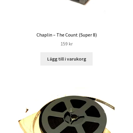
Chaplin – The Count (Super 8)
159
kr
Lägg till i varukorg