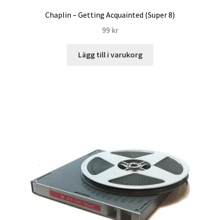
Chaplin – Getting Acquainted (Super 8)
99
kr
Lägg till i varukorg