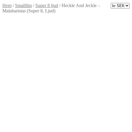
Hem
/
Smalfilm
/
Super 8 ljud
/
Heckle And Jeckle –
Malabaristas (Super 8, Ljud)