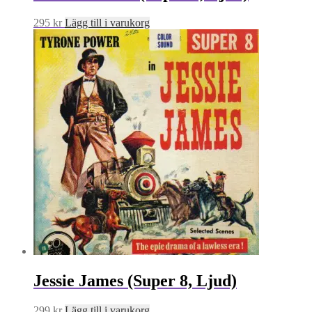
295
kr
Lägg till i varukorg
Jessie James (Super 8, Ljud)
299
kr
Lägg till i varukorg