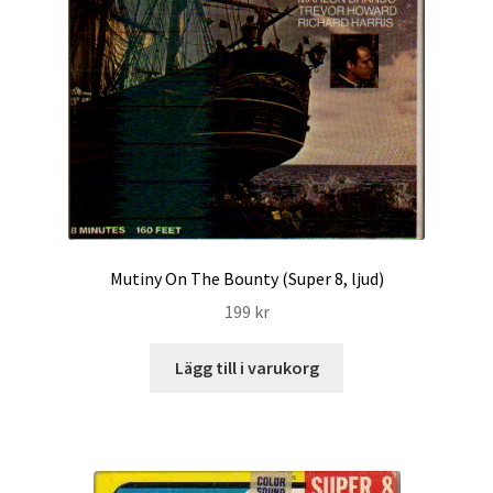
Mutiny On The Bounty (Super 8, ljud)
199
kr
Lägg till i varukorg