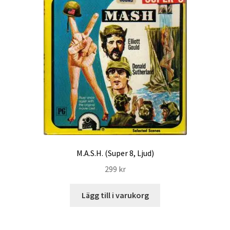
M.A.S.H. (Super 8, Ljud)
299
kr
Lägg till i varukorg