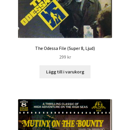
The Odessa File (Super 8, Ljud)
299
kr
Lägg till i varukorg