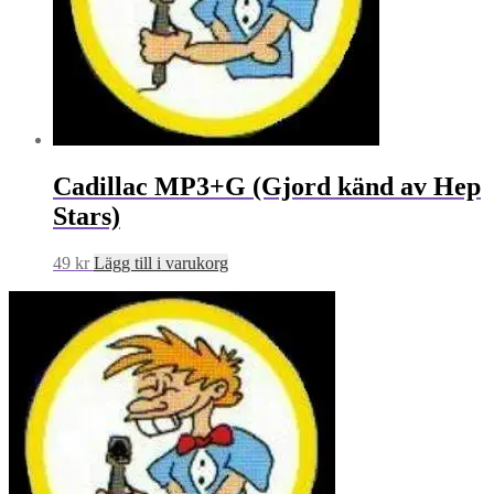
Cadillac MP3+G (Gjord känd av Hep
Stars)
49
kr
Lägg till i varukorg