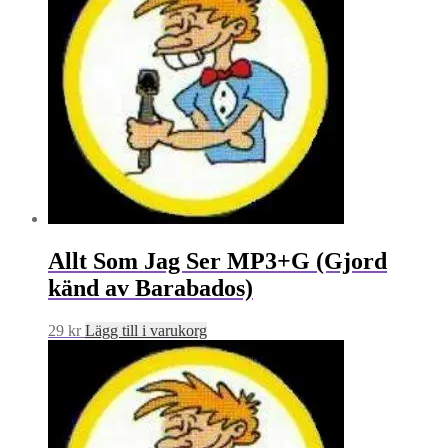
Allt Som Jag Ser MP3+G (Gjord
känd av Barabados)
29
kr
Lägg till i varukorg