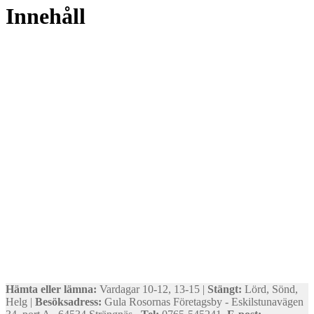
Innehåll
Hämta eller lämna:
Vardagar 10-12, 13-15 |
Stängt:
Lörd, Sönd,
Helg |
Besöksadress:
Gula Rosornas Företagsby - Eskilstunavägen