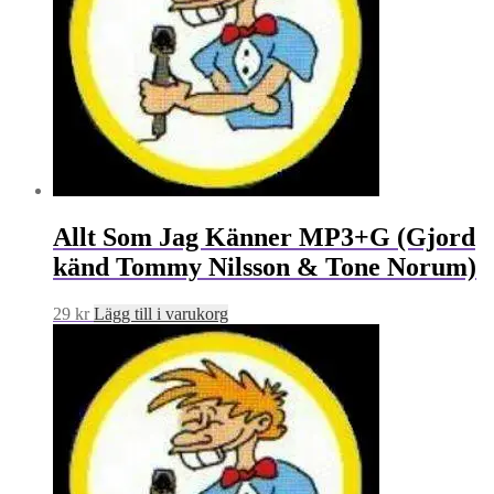
Allt Som Jag Känner MP3+G (Gjord
känd Tommy Nilsson & Tone Norum)
29
kr
Lägg till i varukorg