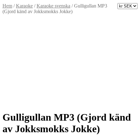
Hem
/
Karaoke
/
Karaoke svenska
/
Gulligullan MP3
(Gjord känd av Jokksmokks Jokke)
Gulligullan MP3 (Gjord känd
av Jokksmokks Jokke)