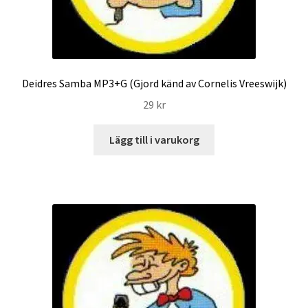
Deidres Samba MP3+G (Gjord känd av Cornelis Vreeswijk)
29
kr
Lägg till i varukorg