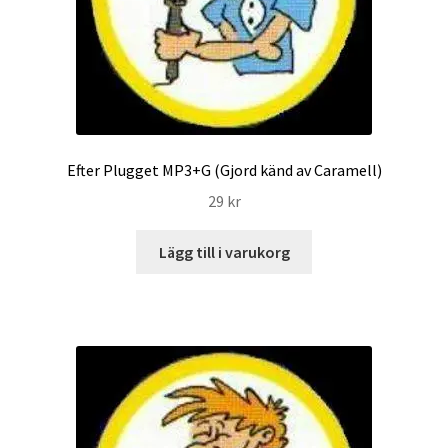
Efter Plugget MP3+G (Gjord känd av Caramell)
29
kr
Lägg till i varukorg