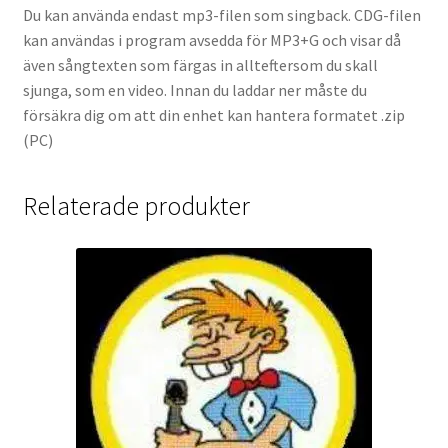
Du kan använda endast mp3-filen som singback. CDG-filen
kan användas i program avsedda för MP3+G och visar då
även sångtexten som färgas in allteftersom du skall
sjunga, som en video. Innan du laddar ner måste du
försäkra dig om att din enhet kan hantera formatet .zip
(PC)
Relaterade produkter