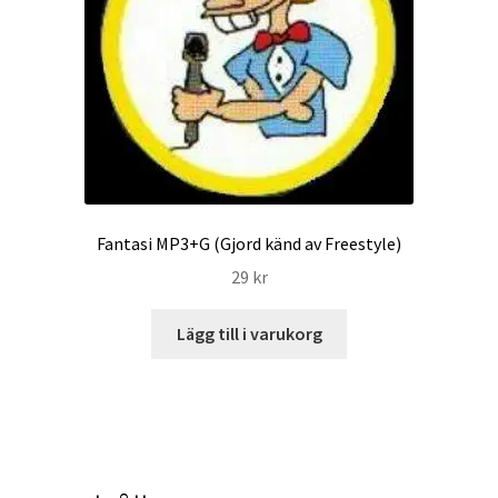
Fantasi MP3+G (Gjord känd av Freestyle)
29
kr
Lägg till i varukorg