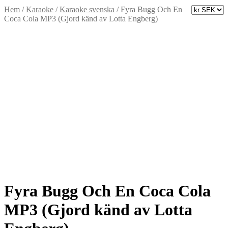
Hem
/
Karaoke
/
Karaoke svenska
/
Fyra Bugg Och En
Coca Cola MP3 (Gjord känd av Lotta Engberg)
Fyra Bugg Och En Coca Cola
MP3 (Gjord känd av Lotta