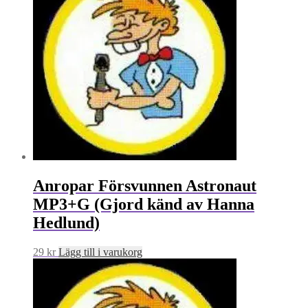
Anropar Försvunnen Astronaut
MP3+G (Gjord känd av Hanna
Hedlund)
29
kr
Lägg till i varukorg