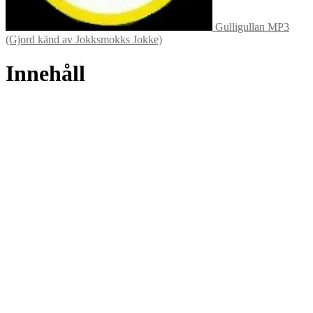
Gulligullan MP3
(Gjord känd av Jokksmokks Jokke)
Innehåll