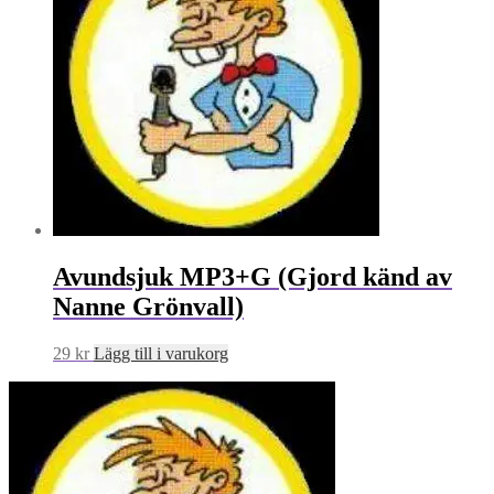
Avundsjuk MP3+G (Gjord känd av
Nanne Grönvall)
29
kr
Lägg till i varukorg