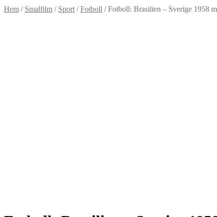
Hem
/
Smalfilm
/
Sport
/
Fotboll
/
Fotboll: Brasilien – Sverige 1958 