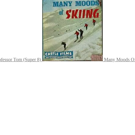
ofessor Tom (Super 8)
Many Moods Of 