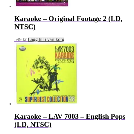
Karaoke – Original Footage 2 (LD,
NTSC)
599
kr
Lägg till i varukorg
Karaoke – LAV 7003 – English Pops
(LD, NTSC)