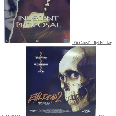
Ett Oanständigt Förslag