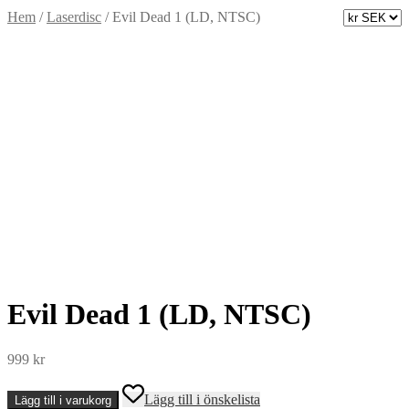
Hem
/
Laserdisc
/
Evil Dead 1 (LD, NTSC)
Evil Dead 1 (LD, NTSC)
999
kr
Evil
Lägg till i önskelista
Lägg till i varukorg
Dead