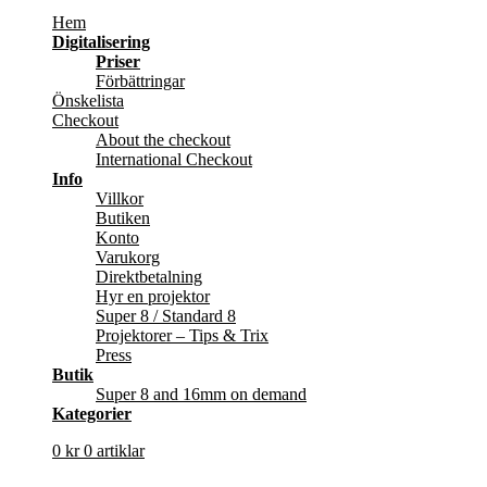
Hem
Digitalisering
Priser
Förbättringar
Önskelista
Checkout
About the checkout
International Checkout
Info
Villkor
Butiken
Konto
Varukorg
Direktbetalning
Hyr en projektor
Super 8 / Standard 8
Projektorer – Tips & Trix
Press
Butik
Super 8 and 16mm on demand
Kategorier
0
kr
0 artiklar