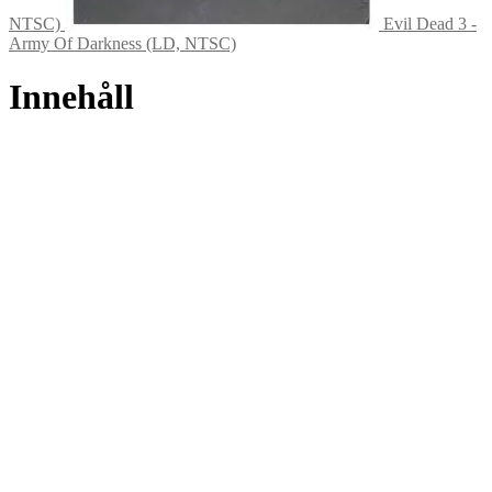
NTSC)
Evil Dead 3 -
Army Of Darkness (LD, NTSC)
Innehåll