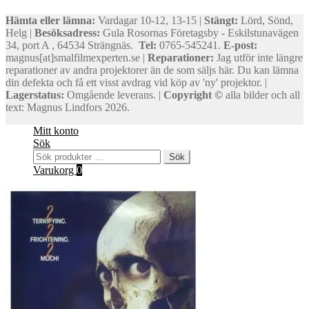
Hämta eller lämna:
Vardagar 10-12, 13-15 |
Stängt:
Lörd, Sönd,
Helg |
Besöksadress:
Gula Rosornas Företagsby - Eskilstunavägen
34, port A , 64534 Strängnäs.
Tel:
0765-545241.
E-post:
magnus[at]smalfilmexperten.se |
Reparationer:
Jag utför inte längre
reparationer av andra projektorer än de som säljs här. Du kan lämna
din defekta och få ett visst avdrag vid köp av 'ny' projektor. |
Lagerstatus:
Omgående leverans. |
Copyright ©
alla bilder och all
text: Magnus Lindfors 2026.
Mitt konto
Sök
Sök
Sök
efter:
Varukorg
0