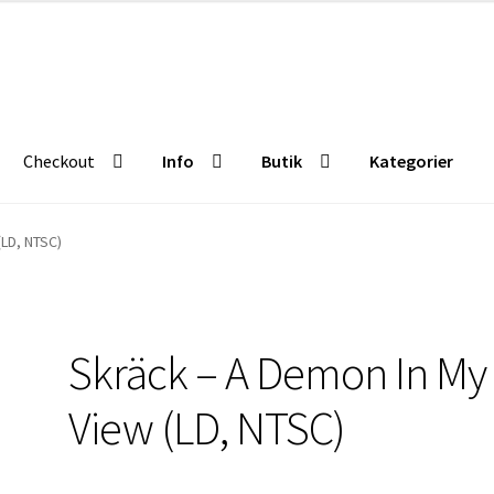
Checkout
Info
Butik
Kategorier
Butik
Kategorier
(LD, NTSC)
Skräck – A Demon In My
View (LD, NTSC)