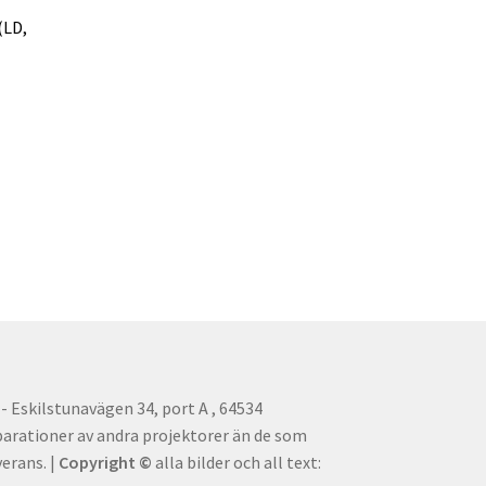
(LD,
 Eskilstunavägen 34, port A , 64534
parationer av andra projektorer än de som
erans. |
Copyright ©
alla bilder och all text: