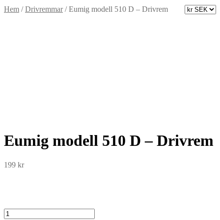
Hem
/
Drivremmar
/
Eumig modell 510 D – Drivrem
Eumig modell 510 D – Drivrem
199
kr
Eumig