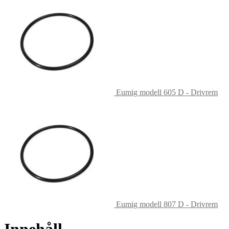
Eumig modell 605 D - Drivrem
Eumig modell 807 D - Drivrem