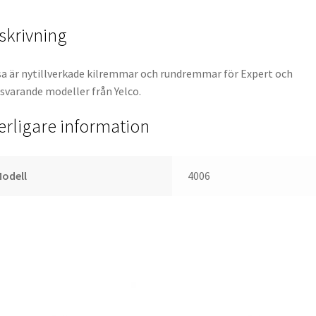
skrivning
a är nytillverkade kilremmar och rundremmar för Expert och
varande modeller från Yelco.
terligare information
odell
4006