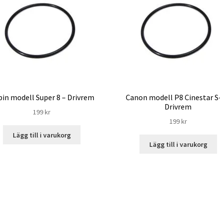
in modell Super 8 – Drivrem
Canon modell P8 Cinestar S
Drivrem
199
kr
199
kr
Lägg till i varukorg
Lägg till i varukorg