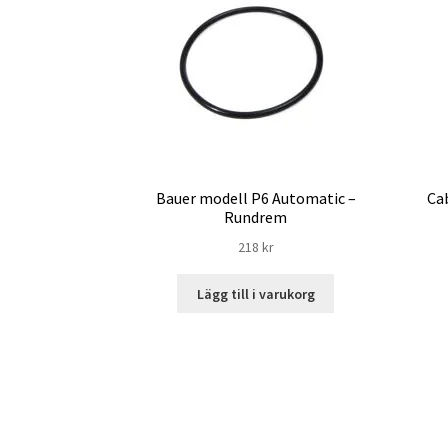
Bauer modell P6 Automatic –
Cab
Rundrem
218
kr
Lägg till i varukorg