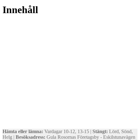
Innehåll
Hämta eller lämna:
Vardagar 10-12, 13-15 |
Stängt:
Lörd, Sönd,
Helg |
Besöksadress:
Gula Rosornas Företagsby - Eskilstunavägen