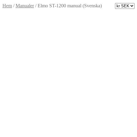
Hem
/
Manualer
/
Elmo ST-1200 manual (Svenska)