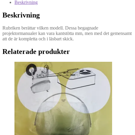
Beskrivning
(Svenska)
mängd
Beskrivning
Rubriken berättar vilken modell. Dessa begagnade
projektormanualer kan vara kantstötta mm, men med det gemensamt
att de är kompletta och i läsbart skick.
Relaterade produkter