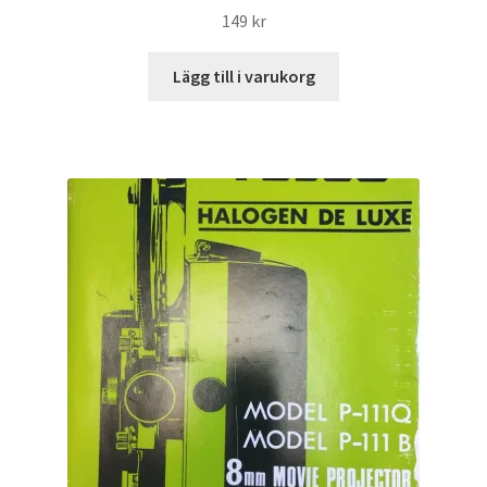
149
kr
Lägg till i varukorg