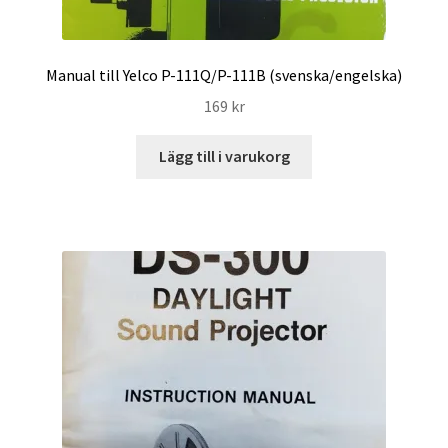
Manual till Yelco P-111Q/P-111B (svenska/engelska)
169
kr
Lägg till i varukorg