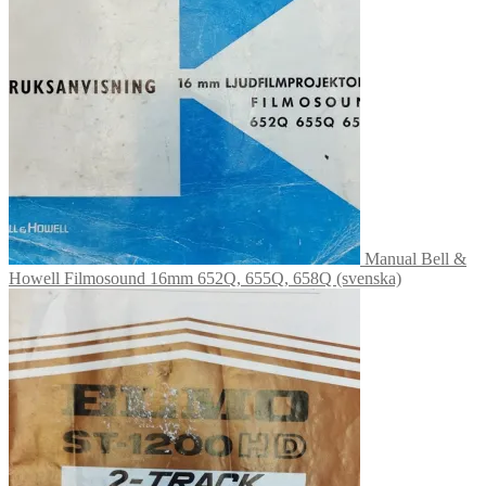
Manual Bell &
Howell Filmosound 16mm 652Q, 655Q, 658Q (svenska)