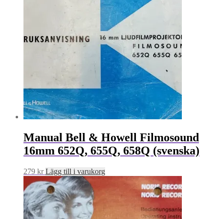
Manual Bell & Howell Filmosound
16mm 652Q, 655Q, 658Q (svenska)
279
kr
Lägg till i varukorg