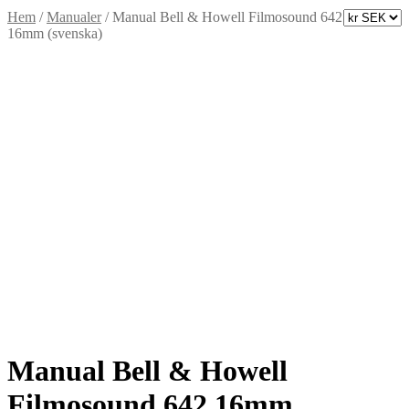
Hem
/
Manualer
/
Manual Bell & Howell Filmosound 642
16mm (svenska)
Manual Bell & Howell
Filmosound 642 16mm