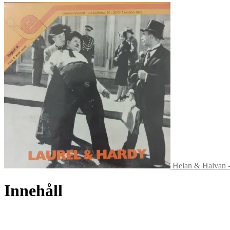
Helan & Halvan -
Innehåll