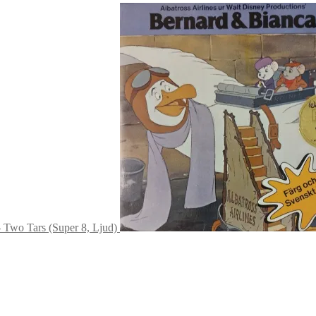
 Two Tars (Super 8, Ljud)