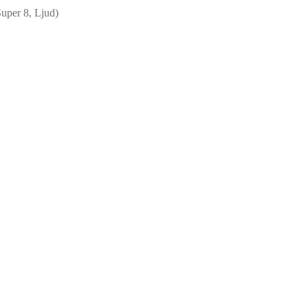
uper 8, Ljud)