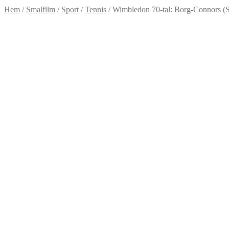
Hem
/
Smalfilm
/
Sport
/
Tennis
/
Wimbledon 70-tal: Borg-Connors (S