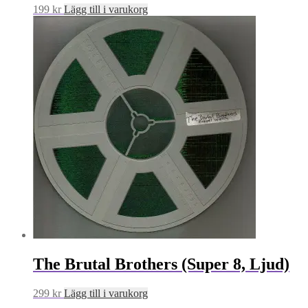
199
kr
Lägg till i varukorg
The Brutal Brothers (Super 8, Ljud)
299
kr
Lägg till i varukorg