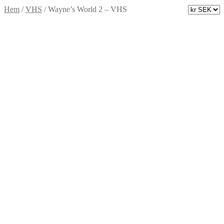
Hem
/
VHS
/
Wayne’s World 2 – VHS