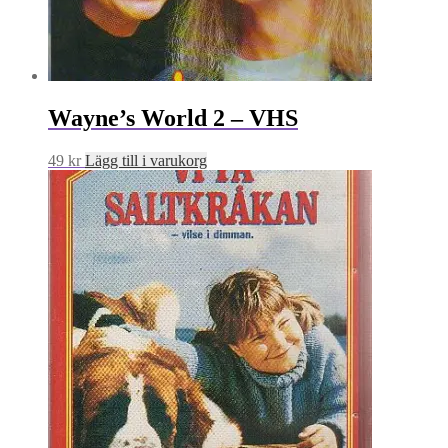
Wayne’s World 2 – VHS
49
kr
Lägg till i varukorg