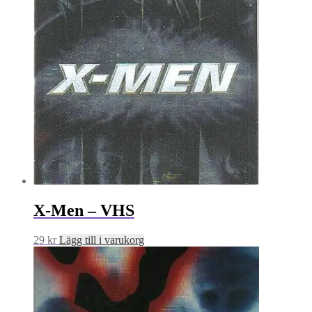
X-Men – VHS
29
kr
Lägg till i varukorg