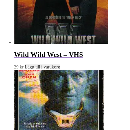
Wild Wild West – VHS
29
kr
Lägg till i varukorg