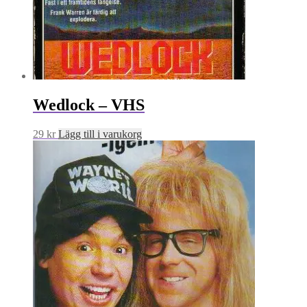
Wedlock – VHS
29
kr
Lägg till i varukorg