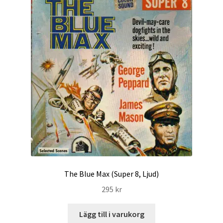
The Blue Max (Super 8, Ljud)
295
kr
Lägg till i varukorg