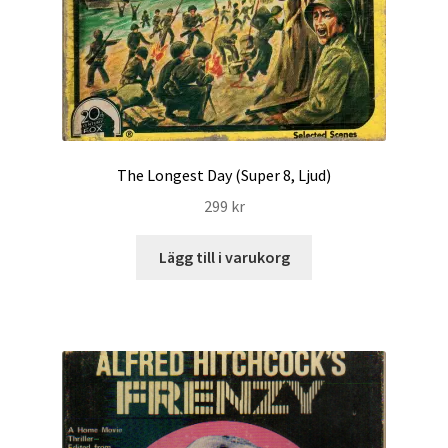
The Longest Day (Super 8, Ljud)
299
kr
Lägg till i varukorg