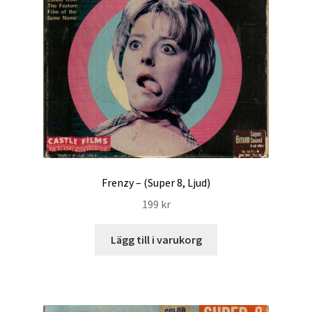
Frenzy – (Super 8, Ljud)
199
kr
Lägg till i varukorg